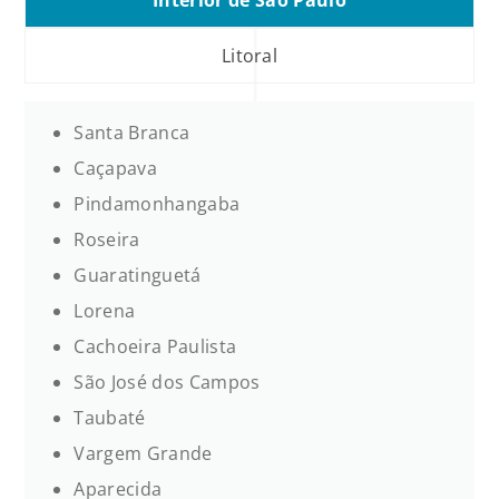
Litoral
Santa Branca
Caçapava
Pindamonhangaba
Roseira
Guaratinguetá
Lorena
Cachoeira Paulista
São José dos Campos
Taubaté
Vargem Grande
Aparecida