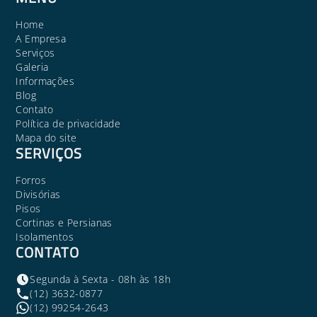
Home
A Empresa
Serviços
Galeria
Informações
Blog
Contato
Política de privacidade
Mapa do site
SERVIÇOS
Forros
Divisórias
Pisos
Cortinas e Persianas
Isolamentos
CONTATO
Segunda à Sexta - 08h às 18h
(12) 3632-0877
(12) 99254-2643