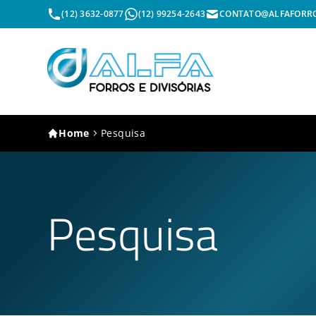
(12) 3632-0877
(12) 99254-2643
CONTATO@ALFAFORRO
Home
Pesquisa
Pesquisa