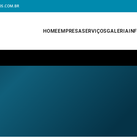
S.COM.BR
HOME
EMPRESA
SERVIÇOS
GALERIA
IN