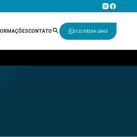
FORMAÇÕES
CONTATO
(12) 99254-2643