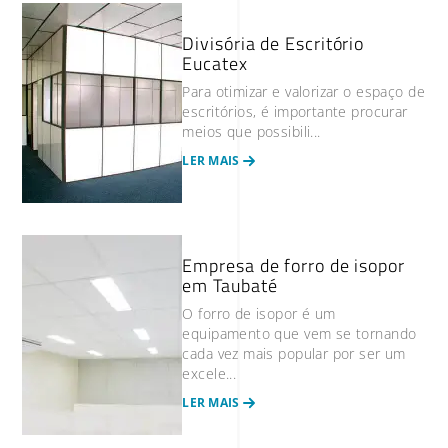
Divisória de Escritório
Eucatex
Para otimizar e valorizar o espaço de
escritórios, é importante procurar
meios que possibili...
LER MAIS
Empresa de forro de isopor
em Taubaté
O forro de isopor é um
equipamento que vem se tornando
cada vez mais popular por ser um
excele...
LER MAIS