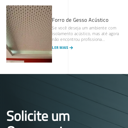
Forro de Gesso Acústico
Se você deseja um ambiente com
isolamento acústico, mas até agora
não encontrou profissiona...
LER MAIS
Solicite um