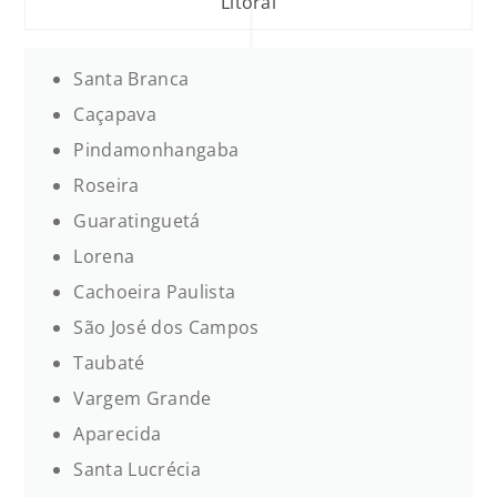
Litoral
Santa Branca
Caçapava
Pindamonhangaba
Roseira
Guaratinguetá
Lorena
Cachoeira Paulista
São José dos Campos
Taubaté
Vargem Grande
Aparecida
Santa Lucrécia