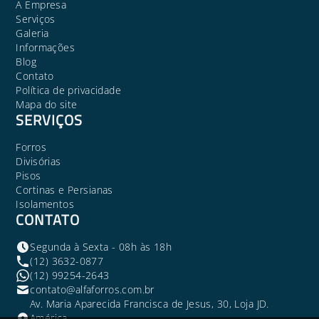
A Empresa
Serviços
Galeria
Informações
Blog
Contato
Política de privacidade
Mapa do site
SERVIÇOS
Forros
Divisórias
Pisos
Cortinas e Persianas
Isolamentos
CONTATO
Segunda à Sexta - 08h às 18h
(12) 3632-0877
(12) 99254-2643
contato@alfaforros.com.br
Av. Maria Aparecida Francisca de Jesus, 30, Loja JD.
América