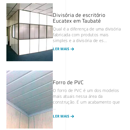
Divisória de escritório
Eucatex em Taubaté
Qual é a diferença de uma divisória
fabricada com produtos mais
simples e a divisória de es...
LER MAIS
Forro de PVC
O forro de PVC é um dos modelos
mais atuais nessa área da
construção. É um acabamento que
...
LER MAIS