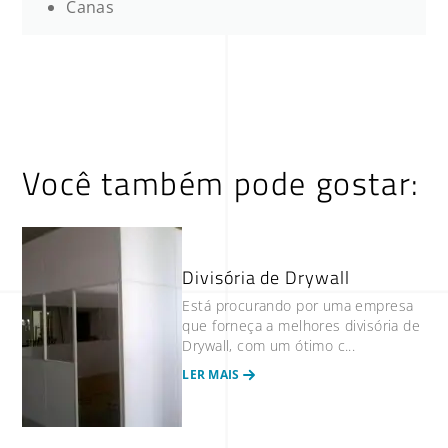
Canas
Você também pode gostar:
Divisória de Drywall
Está procurando por uma empresa
que forneça a melhores divisória de
Drywall, com um ótimo c...
LER MAIS