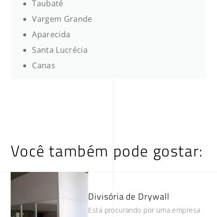
Taubaté
Vargem Grande
Aparecida
Santa Lucrécia
Canas
Você também pode gostar:
Divisória de Drywall
Está procurando por uma empresa