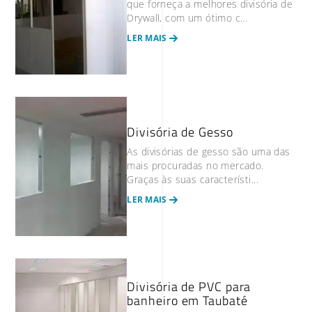
que forneça a melhores divisória de
Drywall, com um ótimo c...
LER MAIS
Divisória de Gesso
As divisórias de gesso são uma das
mais procuradas no mercado.
Graças às suas característi...
LER MAIS
Divisória de PVC para
banheiro em Taubaté