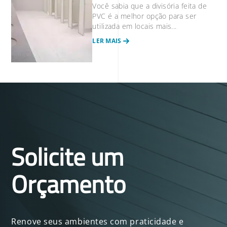
Você sabia que a divisória feita de
PVC é a melhor opção para ser
utilizada em locais mais...
LER MAIS
Solicite um
Orçamento
Renove seus ambientes com praticidade e