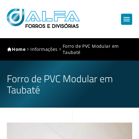
Forro de PVC Modular em
Home
Informações
Taubaté
Forro de PVC Modular em
Taubaté