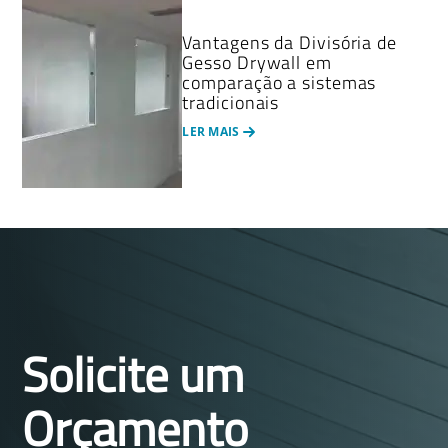
Vantagens da Divisória de
Gesso Drywall em
comparação a sistemas
tradicionais
LER MAIS
Solicite um
Orçamento