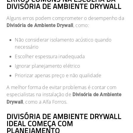
DIVISÓRIA DE AMBIENTE DRYWALL
Alguns erros podem comprometer o desempenho da
, como:
Divisória de Ambiente Drywall
Não considerar isolamento acústico quando
necessário
Escolher espessura inadequada
Ignorar planejamento elétrico
Priorizar apenas preço e não qualidade
A melhor forma de evitar problemas é contar com
especialistas na instalação de
Divisória de Ambiente
, como a Alfa Forros.
Drywall
DIVISÓRIA DE AMBIENTE DRYWALL
IDEAL COMEÇA COM
PLANEJAMENTO