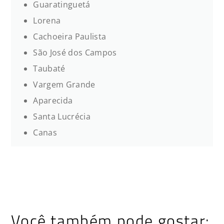
Guaratinguetá
Lorena
Cachoeira Paulista
São José dos Campos
Taubaté
Vargem Grande
Aparecida
Santa Lucrécia
Canas
Você também pode gostar: