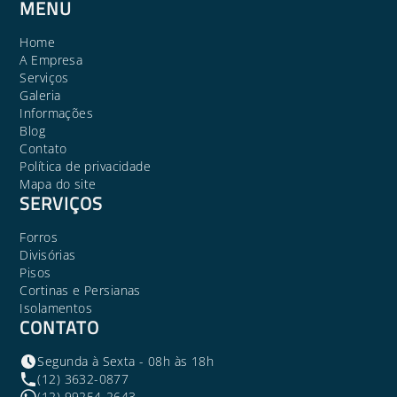
MENU
Home
A Empresa
Serviços
Galeria
Informações
Blog
Contato
Política de privacidade
Mapa do site
SERVIÇOS
Forros
Divisórias
Pisos
Cortinas e Persianas
Isolamentos
CONTATO
Segunda à Sexta - 08h às 18h
(12) 3632-0877
(12) 99254-2643