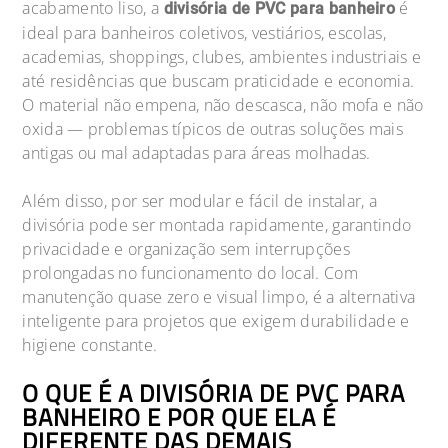
acabamento liso, a
é
divisória de PVC para banheiro
ideal para banheiros coletivos, vestiários, escolas,
academias, shoppings, clubes, ambientes industriais e
até residências que buscam praticidade e economia.
O material não empena, não descasca, não mofa e não
oxida — problemas típicos de outras soluções mais
antigas ou mal adaptadas para áreas molhadas.
Além disso, por ser modular e fácil de instalar, a
divisória pode ser montada rapidamente, garantindo
privacidade e organização sem interrupções
prolongadas no funcionamento do local. Com
manutenção quase zero e visual limpo, é a alternativa
inteligente para projetos que exigem durabilidade e
higiene constante.
O QUE É A DIVISÓRIA DE PVC PARA
BANHEIRO E POR QUE ELA É
DIFERENTE DAS DEMAIS