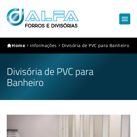
Home
Informações
Divisória de PVC para Banheiro
Divisória de PVC para
Banheiro