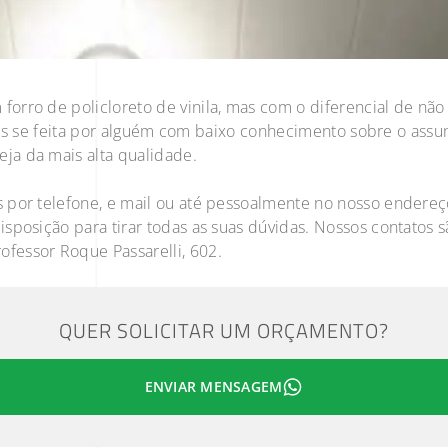
rro de policloreto de vinila, mas com o diferencial de não 
, mas se feita por alguém com baixo conhecimento sobre o assu
ja da mais alta qualidade.
 por telefone, e mail ou até pessoalmente no nosso endereç
sposição para tirar todas as suas dúvidas. Nossos contatos s
ofessor Roque Passarelli, 602.
QUER SOLICITAR UM ORÇAMENTO?
ENVIAR MENSAGEM