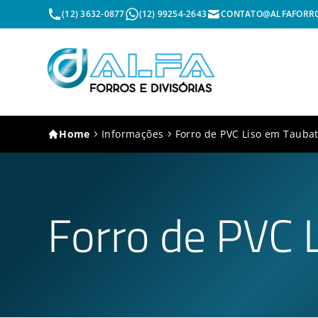
(12) 3632-0877
(12) 99254-2643
CONTATO@ALFAFORRO
Home
Informações
Forro de PVC Liso em Tauba
Forro de PVC 