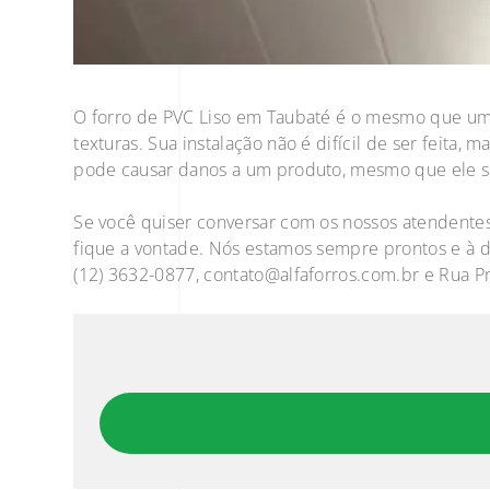
O forro de PVC Liso em Taubaté é o mesmo que um fo
texturas. Sua instalação não é difícil de ser feita
pode causar danos a um produto, mesmo que ele se
Se você quiser conversar com os nossos atendentes
fique a vontade. Nós estamos sempre prontos e à di
(12) 3632-0877,
contato@alfaforros.com.br
e Rua Pr