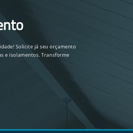
ento
dade! Solicite já seu orçamento
anas e isolamentos. Transforme