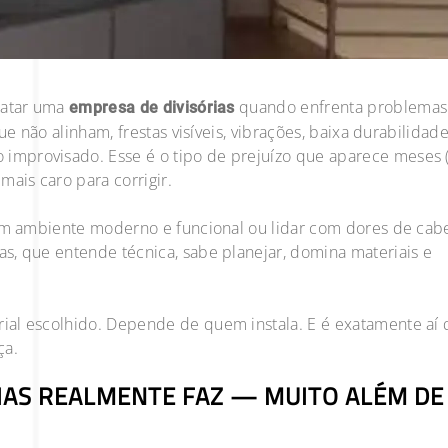
ratar uma
quando enfrenta problemas
empresa de divisórias
ue não alinham, frestas visíveis, vibrações, baixa durabilidad
improvisado. Esse é o tipo de prejuízo que aparece meses 
mais caro para corrigir.
 um ambiente moderno e funcional ou lidar com dores de cab
s, que entende técnica, sabe planejar, domina materiais e
ial escolhido. Depende de quem instala. E é exatamente aí
ça.
IAS REALMENTE FAZ — MUITO ALÉM DE