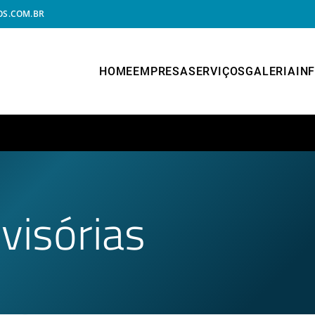
S.COM.BR
HOME
EMPRESA
SERVIÇOS
GALERIA
IN
visórias