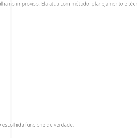
alha no improviso. Ela atua com método, planejamento e técn
ão escolhida funcione de verdade.