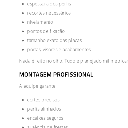
espessura dos perfis
recortes necessários
nivelamento
pontos de fixação
tamanho exato das placas
portas, visores e acabamentos
Nada é feito no olho. Tudo é planejado milimetric
MONTAGEM PROFISSIONAL
A equipe garante:
cortes precisos
perfis alinhados
encaixes seguros
ausência de frestas