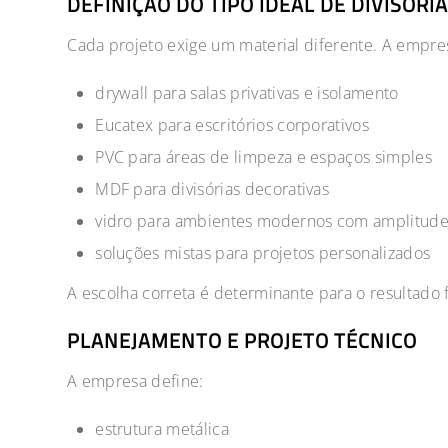
DEFINIÇÃO DO TIPO IDEAL DE DIVISÓRI
Cada projeto exige um material diferente. A empres
drywall para salas privativas e isolamento
Eucatex para escritórios corporativos
PVC para áreas de limpeza e espaços simples
MDF para divisórias decorativas
vidro para ambientes modernos com amplitud
soluções mistas para projetos personalizados
A escolha correta é determinante para o resultado f
PLANEJAMENTO E PROJETO TÉCNICO
A empresa define:
estrutura metálica