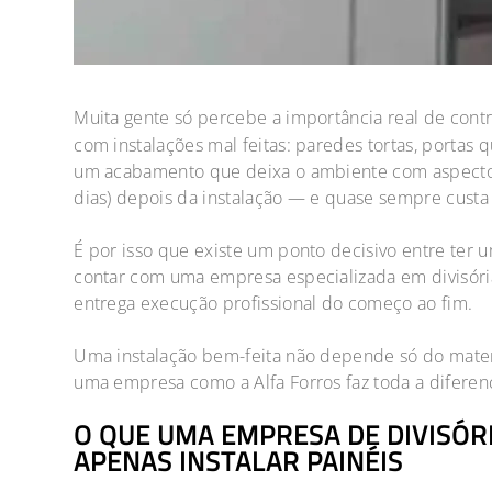
Muita gente só percebe a importância real de cont
com instalações mal feitas: paredes tortas, portas q
um acabamento que deixa o ambiente com aspecto 
dias) depois da instalação — e quase sempre custa 
É por isso que existe um ponto decisivo entre ter
contar com uma empresa especializada em divisória
entrega execução profissional do começo ao fim.
Uma instalação bem-feita não depende só do mater
uma empresa como a Alfa Forros faz toda a diferen
O QUE UMA EMPRESA DE DIVISÓR
APENAS INSTALAR PAINÉIS