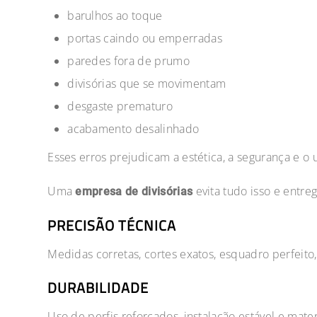
barulhos ao toque
portas caindo ou emperradas
paredes fora de prumo
divisórias que se movimentam
desgaste prematuro
acabamento desalinhado
Esses erros prejudicam a estética, a segurança e o 
Uma
evita tudo isso e entreg
empresa de divisórias
PRECISÃO TÉCNICA
Medidas corretas, cortes exatos, esquadro perfeito
DURABILIDADE
Uso de perfis reforçados, instalação estável e mate