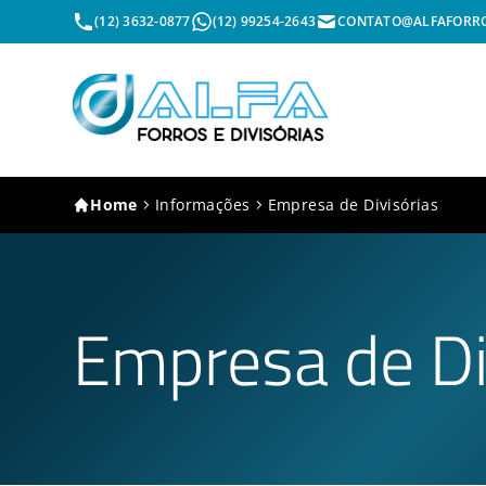
(12) 3632-0877
(12) 99254-2643
CONTATO@ALFAFORRO
Home
Informações
Empresa de Divisórias
Empresa de Di