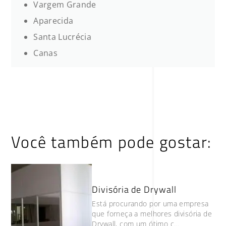
Vargem Grande
Aparecida
Santa Lucrécia
Canas
Você também pode gostar:
Divisória de Drywall
Está procurando por uma empresa
que forneça a melhores divisória de
Drywall, com um ótimo c...