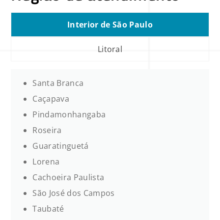
Interior de São Paulo
Litoral
Santa Branca
Caçapava
Pindamonhangaba
Roseira
Guaratinguetá
Lorena
Cachoeira Paulista
São José dos Campos
Taubaté