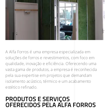
A Alfa Forros é uma empresa especializada em
soluções de forros e revestimentos, com foco em
qualidade, inovação e eficiência. Oferecendo uma
vasta gama de produtos, a empresa é reconhecida
pela sua expertise em projetos que demandam
isolamento acústico, térmico e um acabamento
estético refinado.
PRODUTOS E SERVIÇOS
OFERECIDOS PELA ALFA FORROS