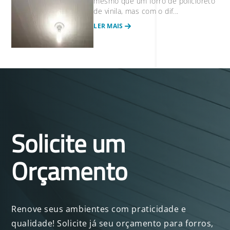
mesmo que um forro de policloreto
de vinila, mas com o dif...
LER MAIS
Solicite um
Orçamento
Renove seus ambientes com praticidade e
qualidade! Solicite já seu orçamento para forros,