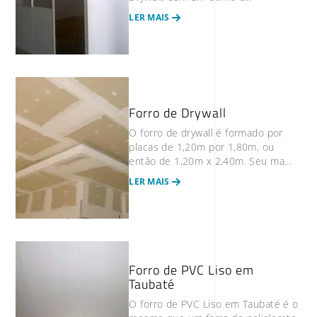
LER MAIS
Forro de Drywall
O forro de drywall é formado por
placas de 1,20m por 1,80m, ou
então de 1,20m x 2,40m. Seu ma...
LER MAIS
Forro de PVC Liso em
Taubaté
O forro de PVC Liso em Taubaté é o