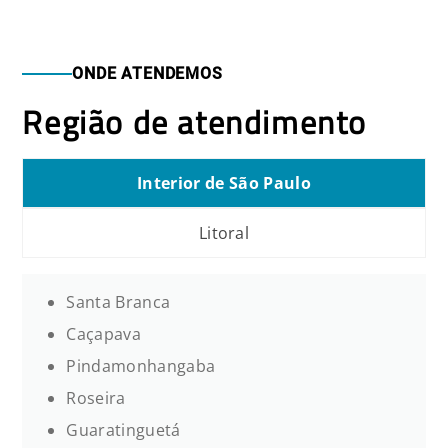
ONDE ATENDEMOS
Região de atendimento
Interior de São Paulo
Litoral
Santa Branca
Caçapava
Pindamonhangaba
Roseira
Guaratinguetá