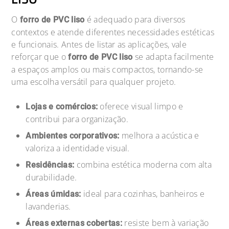
O
é adequado para diversos
forro de PVC liso
contextos e atende diferentes necessidades estéticas
e funcionais. Antes de listar as aplicações, vale
reforçar que o
se adapta facilmente
forro de PVC liso
a espaços amplos ou mais compactos, tornando-se
uma escolha versátil para qualquer projeto.
oferece visual limpo e
Lojas e comércios:
contribui para organização.
melhora a acústica e
Ambientes corporativos:
valoriza a identidade visual.
combina estética moderna com alta
Residências:
durabilidade.
ideal para cozinhas, banheiros e
Áreas úmidas:
lavanderias.
resiste bem à variação
Áreas externas cobertas: