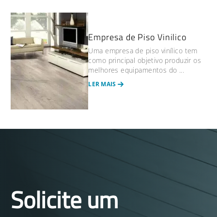
Empresa de Piso Vinilico
Uma empresa de piso vinílico tem
como principal objetivo produzir os
melhores equipamentos do ...
LER MAIS
Solicite um