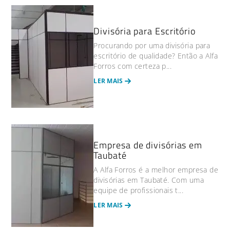
Divisória para Escritório
Procurando por uma divisória para
escritório de qualidade? Então a Alfa
Forros com certeza p...
LER MAIS
Empresa de divisórias em
Taubaté
A Alfa Forros é a melhor empresa de
divisórias em Taubaté. Com uma
equipe de profissionais t...
LER MAIS