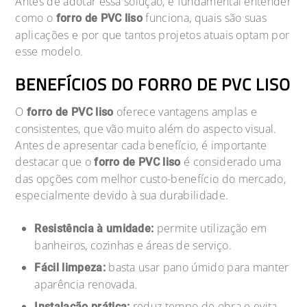
Antes de adotar essa solução, é fundamental entender
como o
funciona, quais são suas
forro de PVC liso
aplicações e por que tantos projetos atuais optam por
esse modelo.
BENEFÍCIOS DO FORRO DE PVC LISO
O
oferece vantagens amplas e
forro de PVC liso
consistentes, que vão muito além do aspecto visual.
Antes de apresentar cada benefício, é importante
destacar que o
é considerado uma
forro de PVC liso
das opções com melhor custo-benefício do mercado,
especialmente devido à sua durabilidade.
permite utilização em
Resistência à umidade:
banheiros, cozinhas e áreas de serviço.
basta usar pano úmido para manter
Fácil limpeza:
aparência renovada.
reduz tempo de obra e evita
Instalação prática: