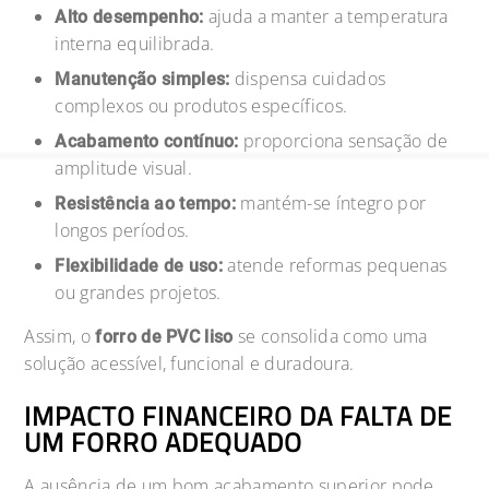
ajuda a manter a temperatura
Alto desempenho:
interna equilibrada.
dispensa cuidados
Manutenção simples:
complexos ou produtos específicos.
proporciona sensação de
Acabamento contínuo:
amplitude visual.
mantém-se íntegro por
Resistência ao tempo:
longos períodos.
atende reformas pequenas
Flexibilidade de uso:
ou grandes projetos.
Assim, o
se consolida como uma
forro de PVC liso
solução acessível, funcional e duradoura.
IMPACTO FINANCEIRO DA FALTA DE
UM FORRO ADEQUADO
A ausência de um bom acabamento superior pode