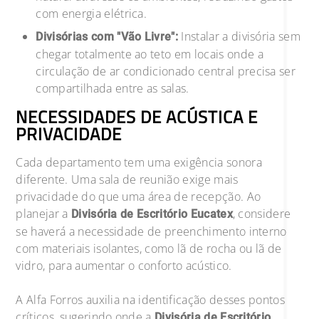
com energia elétrica.
Instalar a divisória sem
Divisórias com "Vão Livre":
chegar totalmente ao teto em locais onde a
circulação de ar condicionado central precisa ser
compartilhada entre as salas.
NECESSIDADES DE ACÚSTICA E
PRIVACIDADE
Cada departamento tem uma exigência sonora
diferente. Uma sala de reunião exige mais
privacidade do que uma área de recepção. Ao
planejar a
, considere
Divisória de Escritório Eucatex
se haverá a necessidade de preenchimento interno
com materiais isolantes, como lã de rocha ou lã de
vidro, para aumentar o conforto acústico.
A Alfa Forros auxilia na identificação desses pontos
críticos, sugerindo onde a
Divisória de Escritório