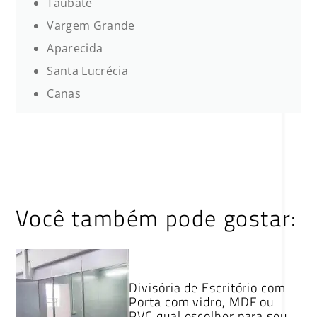
Taubaté
Vargem Grande
Aparecida
Santa Lucrécia
Canas
Você também pode gostar:
Divisória de Escritório com
Porta com vidro, MDF ou
PVC qual escolher para seu