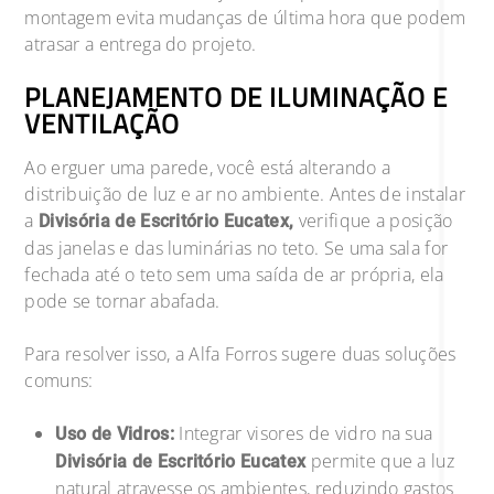
montagem evita mudanças de última hora que podem
atrasar a entrega do projeto.
PLANEJAMENTO DE ILUMINAÇÃO E
VENTILAÇÃO
Ao erguer uma parede, você está alterando a
distribuição de luz e ar no ambiente. Antes de instalar
a
verifique a posição
Divisória de Escritório Eucatex,
das janelas e das luminárias no teto. Se uma sala for
fechada até o teto sem uma saída de ar própria, ela
pode se tornar abafada.
Para resolver isso, a Alfa Forros sugere duas soluções
comuns:
Integrar visores de vidro na sua
Uso de Vidros:
permite que a luz
Divisória de Escritório Eucatex
natural atravesse os ambientes, reduzindo gastos