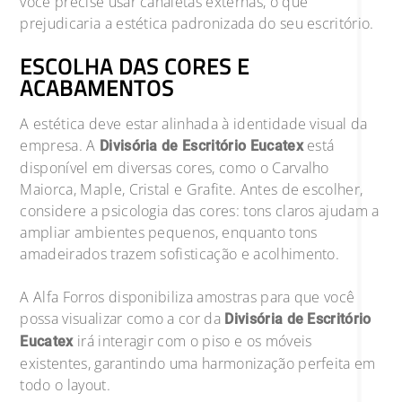
você precise usar canaletas externas, o que
prejudicaria a estética padronizada do seu escritório.
ESCOLHA DAS CORES E
ACABAMENTOS
A estética deve estar alinhada à identidade visual da
empresa. A
está
Divisória de Escritório Eucatex
disponível em diversas cores, como o Carvalho
Maiorca, Maple, Cristal e Grafite. Antes de escolher,
considere a psicologia das cores: tons claros ajudam a
ampliar ambientes pequenos, enquanto tons
amadeirados trazem sofisticação e acolhimento.
A Alfa Forros disponibiliza amostras para que você
possa visualizar como a cor da
Divisória de Escritório
irá interagir com o piso e os móveis
Eucatex
existentes, garantindo uma harmonização perfeita em
todo o layout.