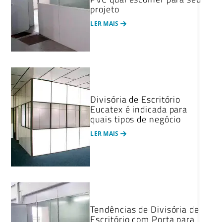
projeto
LER MAIS
Divisória de Escritório
Eucatex é indicada para
quais tipos de negócio
LER MAIS
Tendências de Divisória de
Escritório com Porta para