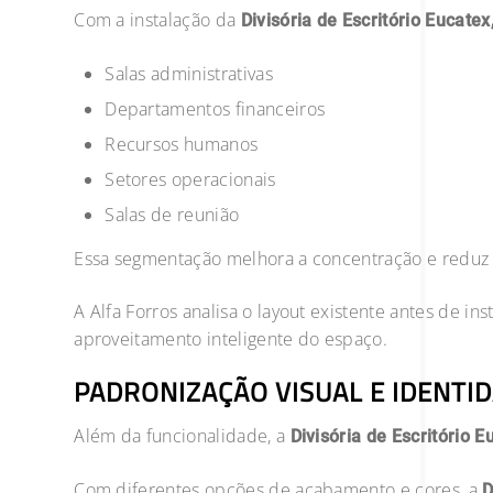
Com a instalação da
Divisória de Escritório Eucatex
Salas administrativas
Departamentos financeiros
Recursos humanos
Setores operacionais
Salas de reunião
Essa segmentação melhora a concentração e reduz 
A Alfa Forros analisa o layout existente antes de ins
aproveitamento inteligente do espaço.
PADRONIZAÇÃO VISUAL E IDENTI
Além da funcionalidade, a
Divisória de Escritório E
Com diferentes opções de acabamento e cores, a
D