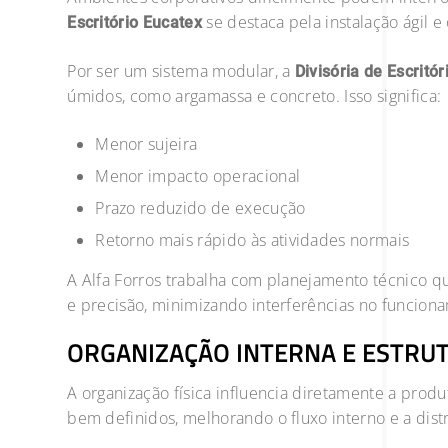
se destaca pela instalação ágil e
Escritório Eucatex
Por ser um sistema modular, a
Divisória de Escritó
úmidos, como argamassa e concreto. Isso significa:
Menor sujeira
Menor impacto operacional
Prazo reduzido de execução
Retorno mais rápido às atividades normais
A Alfa Forros trabalha com planejamento técnico q
e precisão, minimizando interferências no funcio
ORGANIZAÇÃO INTERNA E ESTRU
A organização física influencia diretamente a produ
bem definidos, melhorando o fluxo interno e a dist