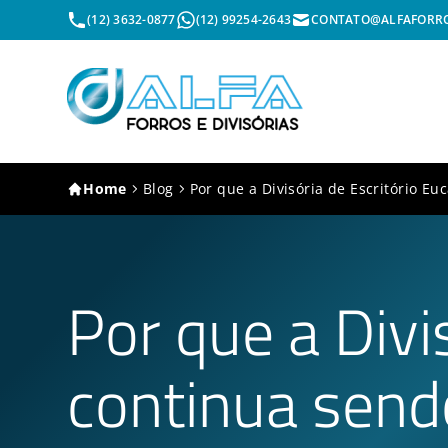
(12) 3632-0877
(12) 99254-2643
CONTATO@ALFAFORRO
Home
Blog
Por que a Divisória de Escritório E
Por que a Divi
continua sen