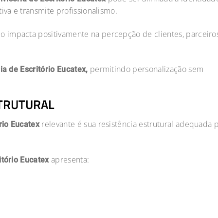
iva e transmite profissionalismo.
 impacta positivamente na percepção de clientes, parceiro
permitindo personalização sem
ia de Escritório Eucatex,
STRUTURAL
relevante é sua resistência estrutural adequada 
ório Eucatex
apresenta:
itório Eucatex