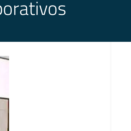
porativos