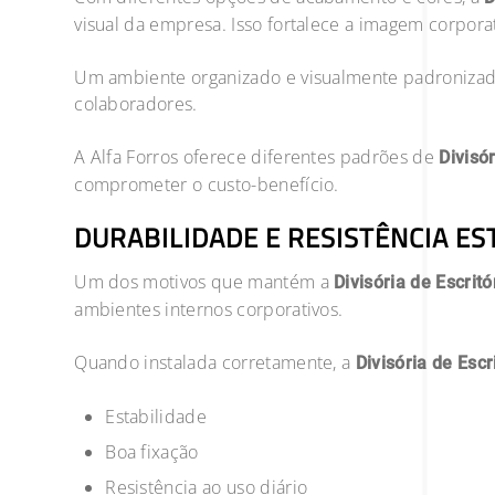
visual da empresa. Isso fortalece a imagem corporat
Um ambiente organizado e visualmente padronizado
colaboradores.
A Alfa Forros oferece diferentes padrões de
Divisór
comprometer o custo-benefício.
DURABILIDADE E RESISTÊNCIA E
Um dos motivos que mantém a
Divisória de Escrit
ambientes internos corporativos.
Quando instalada corretamente, a
Divisória de Escr
Estabilidade
Boa fixação
Resistência ao uso diário