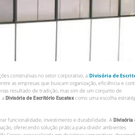
es construtivas no setor corporativo, a
Divisória de Escrit
tre as empresas que buscam organização, eficiência e cont
nas resultado de tradição, mas sim de um conjunto de
m a
como uma escolha estraté
Divisória de Escritório Eucatex
ibrar funcionalidade, investimento e durabilidade. A
Divisória
ção, oferecendo solução prática para dividir ambientes