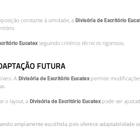
xposição constante à umidade, a
Divisória de Escritório Euca
itório.
seguindo critérios técnicos rigorosos,
scritório Eucatex
ADAPTAÇÃO FUTURA
íveis. A
permite modificaçõe
Divisória de Escritório Eucatex
as.
r o layout, a
pode ser ajusta
Divisória de Escritório Eucatex
e sendo amplamente escolhida, pois oferece adaptabilidade 