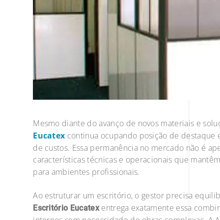
Mesmo diante do avanço de novos materiais e soluçõ
Eucatex
continua ocupando posição de destaque en
de custos. Essa permanência no mercado não é ape
características técnicas e operacionais que mantê
para ambientes profissionais.
Ao estruturar um escritório, o gestor precisa equil
entrega exatamente essa combina
Escritório Eucatex