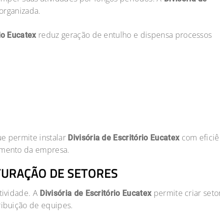
 organizada.
reduz geração de entulho e dispensa processos
rio Eucatex
ue permite instalar
com eficiê
Divisória de Escritório Eucatex
namento da empresa.
TURAÇÃO DE SETORES
tividade. A
permite criar seto
Divisória de Escritório Eucatex
ribuição de equipes.