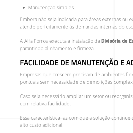
Manutenção simples
Embora não seja indicada para áreas externas ou e
atende perfeitamente às demandas internas do escr
A Alfa Forros executa a instalação da
Divisória de E
garantindo alinhamento e firmeza.
FACILIDADE DE MANUTENÇÃO E 
Empresas que crescem precisam de ambientes flex
pontuais sem necessidade de demolições complex
Caso seja necessário ampliar um setor ou reorganiza
com relativa facilidade.
Essa característica faz com que a solução continu
alto custo adicional.